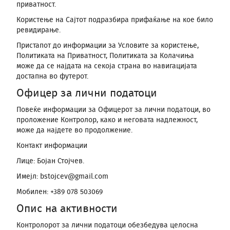
приватност.
Користење на Сајтот подразбира прифаќање на кое било
ревидирање.
Пристапот до информации за Условите за користење,
Политиката на Приватност, Политиката за Колачиња
може да се најдата на секоја страна во навигацијата
достапна во футерот.
Офицер за лични податоци
Повеќе информации за Офицерот за лични податоци, во
проложение Контролор, како и неговата надлежност,
може да најдете во продолжение.
Контакт информации
Лице: Бојан Стојчев.
Имејл: bstojcev@gmail.com
Мобилен: +389 078 503069
Опис на активности
Контролорот за лични податоци обезбедува целосна