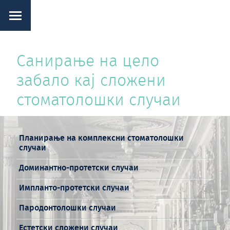
Санирање на цело
забало кај сложени
стоматолошки случаи
Планирање на комплексни стоматолошки
случаи
Доминантно-протетски случаи
Импланто-протетски случаи
Пародонтолошки случаи
Естетски сложени случаи