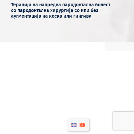
Терапија на напредна пародонтална болест
со пародонтална хирургија со или без
аугментација на коска или гингива