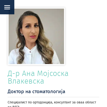
Д-р Ана Мојсоска
Влакевска
Доктор на стоматологија
Специјалист по ортодонција, консултант за оваа област