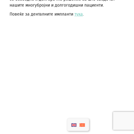
нашите многубројни и долгогодишни пациенти.
Повеќе за денталните импланти
тука
.